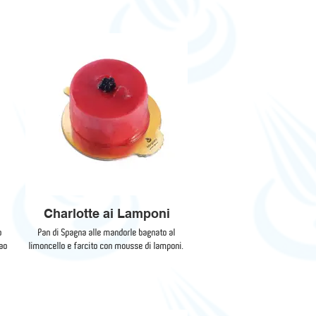
Charlotte ai Lamponi
o
Pan di Spagna alle mandorle bagnato al
cao
limoncello e farcito con mousse di lamponi.