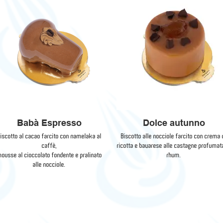
Babà Espresso
Dolce autunno
iscotto al cacao farcito con namelaka al
Biscotto alle nocciole farcito con crema 
caffè,
ricotta e bavarese alle castagne profumat
ousse al cioccolato fondente e pralinato
rhum.
alle nocciole.