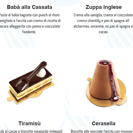
Babà alla Cassata
Zuppa Inglese
Pasta di babà bagnata con punch al rhum
Crema alla vaniglia, crema al cioccolato
anigliato e farcita con crema di ricotta di
crema chantilly e pan di spagna all’
pecora alleggerita con panna e cioccolato
alchermes, amarene, su pan di spagna a
fondente.
cacao.
Tiramisù
Cerasella
ulè al cacao e biscotto savoiardo imbevuti
Biscotto alle nocciole farcito con mousse