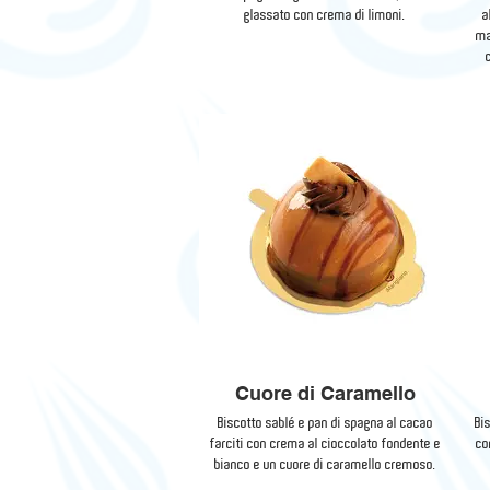
glassato con crema di limoni.
a
ma
Cuore di Caramello
Biscotto sablé e pan di spagna al cacao
Bi
farciti con crema al cioccolato fondente e
co
bianco e un cuore di caramello cremoso.