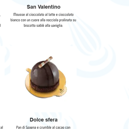
San Valentino
,
Mousse al cioccolato al latte e cioccolato
bianco con un cuore alla nocciola pralinata su
l
biscotto sablè alla vaniglia.
Dolce sfera
 al
Pan di Spagna e crumble al cacao con