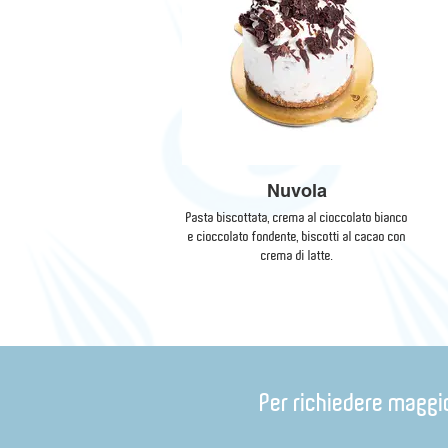
Nuvola
Pasta biscottata, crema al cioccolato bianco
e cioccolato fondente, biscotti al cacao con
crema di latte.
Per richiedere maggio