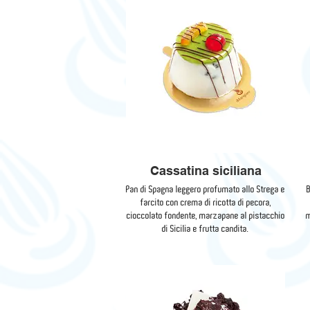
Cassatina siciliana
Pan di Spagna leggero profumato allo Strega e
B
farcito con crema di ricotta di pecora,
cioccolato fondente, marzapane al pistacchio
m
di Sicilia e frutta candita.