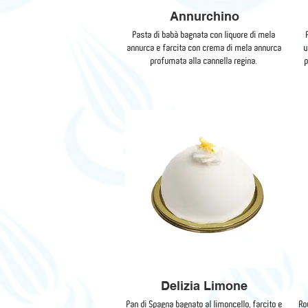
Annurchino
Pasta di babà bagnata con liquore di mela
annurca e farcita con crema di mela annurca
v
profumata alla cannella regina.
Delizia Limone
Pan di Spagna bagnato al limoncello, farcito e
Ro