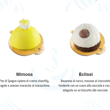
Mimosa
Eclissi
Pan di Spagna ripieno di crema chantilly,
Bavarese al cocco, mousse al cioccolat
ragole e ananas macerata al maraschino.
fondente con un cuore alla nocciola e ca
adagiato su un biscotto alle nocciole.