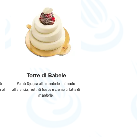
Torre di Babele
di
Pan di Spagna alle mandorle imbevuto
a al
all’arancia, frutti di bosco e crema di latte di
mandorla.