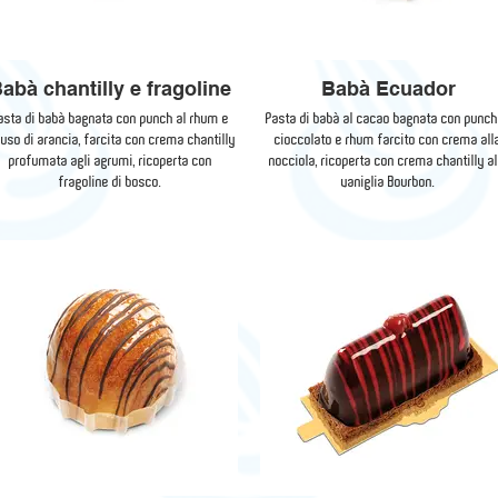
abà chantilly e fragoline
Babà Ecuador
asta di babà bagnata con punch al rhum e
Pasta di babà al cacao bagnata con punch
fuso di arancia, farcita con crema chantilly
cioccolato e rhum farcito con crema all
profumata agli agrumi, ricoperta con
nocciola, ricoperta con crema chantilly al
fragoline di bosco.
vaniglia Bourbon.