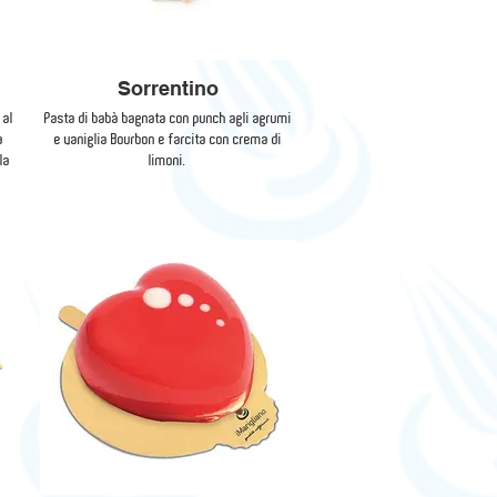
Sorrentino
 al
Pasta di babà bagnata con punch agli agrumi
a
e vaniglia Bourbon e farcita con crema di
la
limoni.