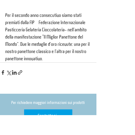
Per il secondo anno consecutivo siamo stati 
premiati dalla FIP – Federazione Internazionale 
Pasticceria Gelateria Cioccolateria- nell’ambito 
della manifestazione “Il Miglior Panettone del 
Mondo”. Due le medaglie d’oro ricevute: una per il 
nostro panettone classico e l’altra per il nostro 
panettone innovativo.
Per richiedere maggiori informazioni sui prodotti
Contattaci
News
Gift Card