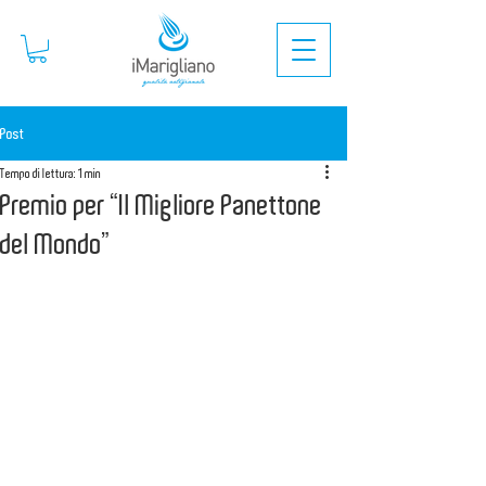
Post
Tempo di lettura: 1 min
Premio per “Il Migliore Panettone
del Mondo”